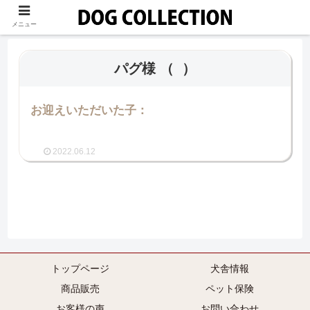
メニュー
パグ様
（ ）
お迎えいただいた子：
2022.06.12
トップページ
犬舎情報
商品販売
ペット保険
お客様の声
お問い合わせ