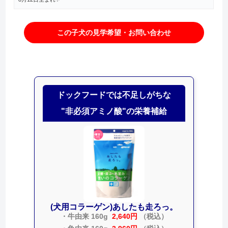
この子犬の見学希望・お問い合わせ
ドックフードでは不足しがちな
"非必須アミノ酸"の栄養補給
(犬用コラーゲン)あしたも走ろっ。
・牛由来 160g
2,640円
（税込）