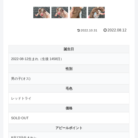
2022.08.12
2022.10.31
誕生日
2022-08-12生まれ（生後
1458日）
性別
男の子(オス)
毛色
レッドトライ
価格
SOLD OUT
アピールポイント
8月12日生まれ✨