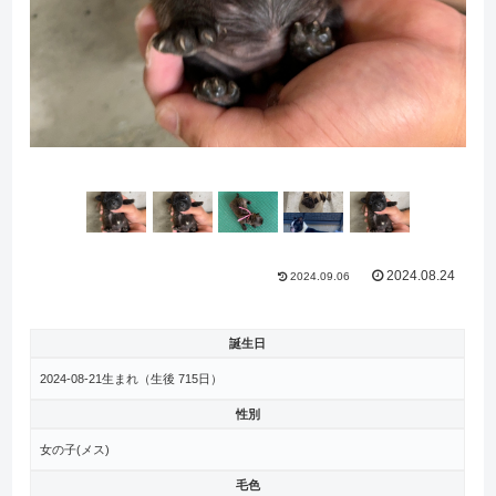
2024.08.24
2024.09.06
誕生日
2024-08-21生まれ（生後
715日）
性別
女の子(メス)
毛色