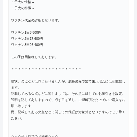
・子犬の性格→
・子犬の特徴→
ワクチン代金の詳細となります。
ワクチン1回8.800円
ワクチン2回17,600円
ワクチン3回26,400円
この子は回接種してあります。
＊＊＊＊＊＊＊＊＊＊＊＊＊＊＊＊＊＊＊＊＊
現状、欠点などは見当たりませんが、成長過程で出て来た場合には記載致し
ます。
記載してある欠点などに関しましては、その点に対してのお値引きを設定、
説明を記してありますので、必ず目を通し、ご理解頂けた上でのご購入をお
願い致します。
尚、記載してある欠点などに関しての保証は対象外となりますのでご了承く
ださい。
☆☆☆子犬見学のお約束☆☆☆