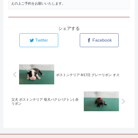
えの上ご予約をお願いいたします。
シェアする
Twitter
Facebook
ボストンテリア 8/17日 グレーリボン オス
父犬 ボストンテリア 母犬パグ (パグトン) 赤
リボン