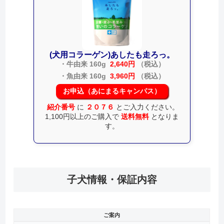
(犬用コラーゲン)あしたも走ろっ。
・牛由来 160g
2,640円
（税込）
・魚由来 160g
3,960円
（税込）
お申込（あにまるキャンパス）
紹介番号
に
２０７６
とご入力ください。
1,100円以上のご購入で
送料無料
となりま
す。
子犬情報・保証内容
ご案内