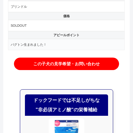
ブリンドル
価格
SOLDOUT
アピールポイント
パグトン生まれました！
この子犬の見学希望・お問い合わせ
ドックフードでは不足しがちな
"非必須アミノ酸"の栄養補給