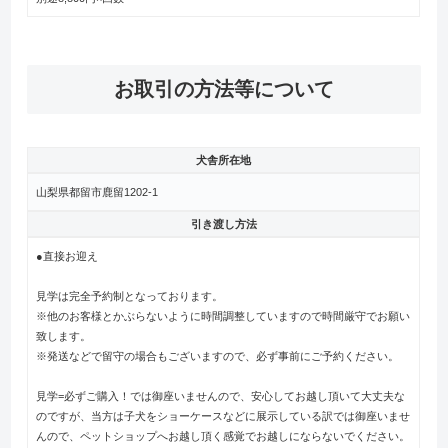
お取引の方法等について
犬舎所在地
山梨県都留市鹿留1202-1
引き渡し方法
●直接お迎え
見学は完全予約制となっております。
※他のお客様とかぶらないように時間調整していますので時間厳守でお願い
致します。
※発送などで留守の場合もございますので、必ず事前にご予約ください。
見学=必ずご購入！では御座いませんので、安心してお越し頂いて大丈夫な
のですが、当方は子犬をショーケースなどに展示している訳では御座いませ
んので、ペットショップへお越し頂く感覚でお越しにならないでください。