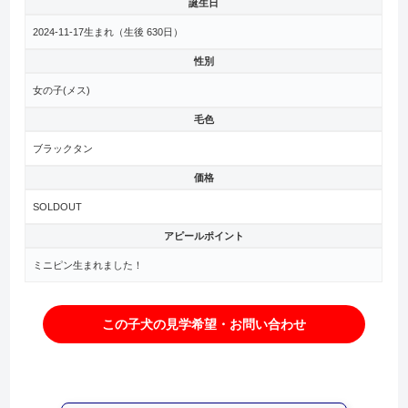
誕生日
2024-11-17生まれ（生後
630日）
性別
女の子(メス)
毛色
ブラックタン
価格
SOLDOUT
アピールポイント
ミニピン生まれました！
この子犬の見学希望・お問い合わせ